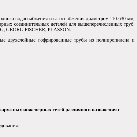
одного водоснабжения и газоснабжения диаметром 110-630 мм,
арных соединительных деталей для вышеперечисленных труб.
EG AG, GEORG FISCHER, PLASSON.
ные двухслойные гофрированные трубы из полипропилена и
аружных инженерных сетей различного назначения с
удования.