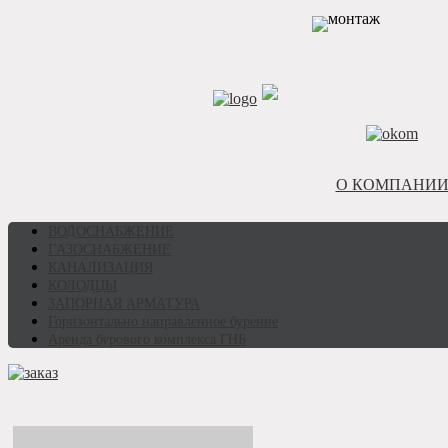
О КОМПАНИ
ВОДОСНАБЖЕНИЕ
ГAЗОСНАБЖЕНИЕ
КАНАЛИЗАЦИЯ
КОЛОДЦЫ
ЗАПОРНАЯ АРМАТУРА
Горизонтально направленное бурение
Аренда бурового комплекса ГНБ