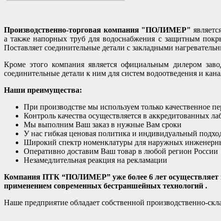
Производственно-торговая компания "ПОЛИМЕР"
является
а также напорных труб для водоснабжения с защитным покр
Поставляет соединительные детали с закладными нагревате
Кроме этого компания является официальным дилером зав
соединительные детали к ним для систем водоотведения и кан
Наши преимущества:
При производстве мы используем только качественное п
Контроль качества осуществляется в аккредитованных ла
Мы выполним Ваш заказ в нужные Вам сроки
У нас гибкая ценовая политика и индивидуальный подхо
Широкий спектр номенклатуры для наружных инженерны
Оперативно доставим Ваш товар в любой регион России
Незамедлительная реакция на рекламации
Компания ПТК “ПОЛИМЕР” уже более 6 лет осуществляет к
применением современных бестраншейных технологий .
Наше предприятие обладает собственной производственно-скла