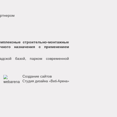
артнером
мплексные строительно-монтажные
чного назначения с применением
ладской базой, парком современной
Создание сайтов
Студия дизайна «Веб-Арена»