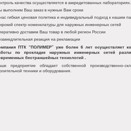
нтроль качества осуществляется в аккредитованных лабораториях.
 выполним Ваш заказ в нужные Вам сроки
нас гибкая ценовая политика и индивидуальный подход к нашим п
рокий спектр номенклатуры для наружных инженерных сетей
еративно доставим Ваш товар в любой регион России
замедлительная реакция на рекламации
омпания ПТК “ПОЛИМЕР” уже более 6 лет осуществляет ко
аботы по прокладке наружных инженерных сетей разли
овременных бестраншейных технологий .
аше предприятие обладает собственной производственно-ск
роительной техники и оборудования.