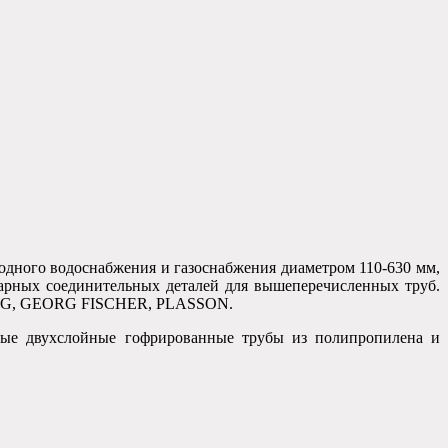
одного водоснабжения и газоснабжения диаметром 110-630 мм,
арных соединительных деталей для вышеперечисленных труб.
EG AG, GEORG FISCHER, PLASSON.
ные двухслойные гофрированные трубы из полипропилена и