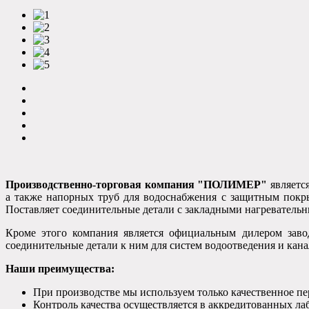
Производственно-торговая компания "ПОЛИМЕР"
является
а также напорных труб для водоснабжения с защитным покр
Поставляет соединительные детали с закладными нагревате
Кроме этого компания является официальным дилером зав
соединительные детали к ним для систем водоотведения и кан
Наши преимущества:
При производстве мы используем только качественное п
Контроль качества осуществляется в аккредитованных ла