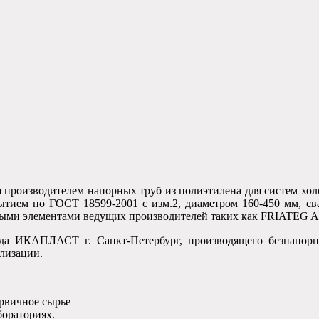
 производителем напорных труб из полиэтилена для систем хол
ытием по ГОСТ 18599-2001 с изм.2, диаметром 160-450 мм, св
льными элементами ведущих производителей таких как FRIAT
ода ИКАПЛАСТ г. Санкт-Петербург, производящего безнапор
ализации.
ервичное сырье
бораториях.