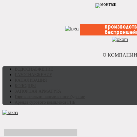
О КОМПАНИ
ВОДОСНАБЖЕНИЕ
ГAЗОСНАБЖЕНИЕ
КАНАЛИЗАЦИЯ
КОЛОДЦЫ
ЗАПОРНАЯ АРМАТУРА
Горизонтально направленное бурение
Аренда бурового комплекса ГНБ