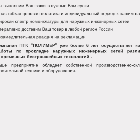
 выполним Ваш заказ в нужные Вам сроки
нас гибкая ценовая политика и индивидуальный подход к нашим п
рокий спектр номенклатуры для наружных инженерных сетей
еративно доставим Ваш товар в любой регион России
замедлительная реакция на рекламации
омпания ПТК “ПОЛИМЕР” уже более 6 лет осуществляет ко
аботы по прокладке наружных инженерных сетей разли
овременных бестраншейных технологий .
аше предприятие обладает собственной производственно-ск
роительной техники и оборудования.