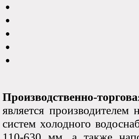
Производственно-то
является производителем 
систем холодного водосна
110-630 мм, а также нап