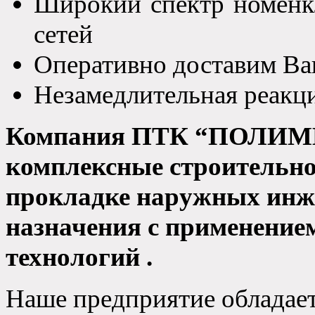
Широкий спектр номенк
сетей
Оперативно доставим Ва
Незамедлительная реакц
Компания ПТК “ПОЛИМЕР”
комплексные строительн
прокладке наружных инж
назначения с применени
технологий .
Наше предприятие обладает