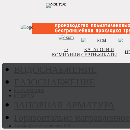
О
КАТАЛОГИ И
Ц
КОМПАНИИ
СЕРТИФИКАТЫ
ВОДОСНАБЖЕНИЕ
ГAЗОСНАБЖЕНИЕ
КАНАЛИЗАЦИЯ
КОЛОДЦЫ
ЗАПОРНАЯ АРМАТУРА
Горизонтально направленное
Аренда бурового комплекса ГНБ