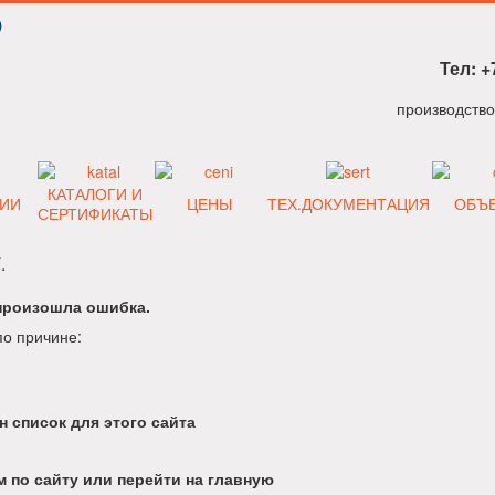
Р
Тел: +
КАТАЛОГИ И
ИИ
ЦЕНЫ
ТЕХ.ДОКУМЕНТАЦИЯ
ОБЪ
СЕРТИФИКАТЫ
.
произошла ошибка.
по причине:
н список для этого сайта
 по сайту или перейти на главную