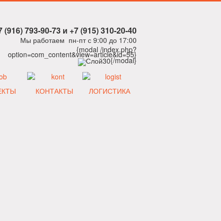
7 (916) 793-90-73 и +7 (915) 310-20-40
Мы работаем пн-пт с 9:00 до 17:00
{modal /index.php?
option=com_content&view=article&id=55}
{/modal}
ЕКТЫ
КОНТАКТЫ
ЛОГИСТИКА