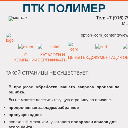
ПТК ПОЛИМЕР
Тел: +7 (916) 7
Мы
option=com_content&view=
О
КАТАЛОГИ И
ЦЕНЫ
ТЕХ.ДОКУМЕНТАЦИЯ
О
КОМПАНИИ
СЕРТИФИКАТЫ
ТАКОЙ СТРАНИЦЫ НЕ СУЩЕСТВУЕТ.
В процессе обработки вашего запроса произошла
ошибка.
Вы не можете посетить текущую страницу по причине:
просроченная закладка/избранное
пропущен адрес
поисковый механизм, у которого
просрочен список для
этого сайта