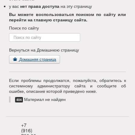
у вас
нет права доступа
на эту страницу
Вы можете воспользоваться поиском по сайту или
перейти на главную страницу сайта.
Поиск по сайту
Поиск
по
сайту
Вернуться на Домашнюю страницу
Домашняя страница
Если проблемы продолжатся, пожалуйста, обратитесь к
системному администратору сайта и сообщите об
ошибке, описание которой приведено ниже.
Материал не найден
404
+7
(916)