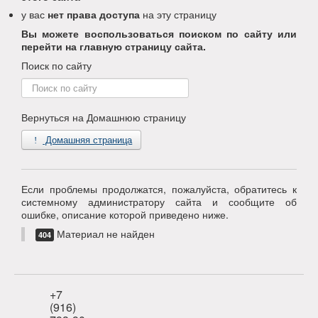
у вас
нет права доступа
на эту страницу
Вы можете воспользоваться поиском по сайту или
перейти на главную страницу сайта.
Поиск по сайту
Поиск
по
сайту
Вернуться на Домашнюю страницу
Домашняя страница
Если проблемы продолжатся, пожалуйста, обратитесь к
системному администратору сайта и сообщите об
ошибке, описание которой приведено ниже.
Материал не найден
404
+7
(916)