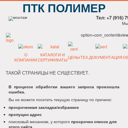
ПТК ПОЛИМЕР
Тел: +7 (916) 7
Мы
option=com_content&view=
О
КАТАЛОГИ И
ЦЕНЫ
ТЕХ.ДОКУМЕНТАЦИЯ
О
КОМПАНИИ
СЕРТИФИКАТЫ
ТАКОЙ СТРАНИЦЫ НЕ СУЩЕСТВУЕТ.
В процессе обработки вашего запроса произошла
ошибка.
Вы не можете посетить текущую страницу по причине:
просроченная закладка/избранное
пропущен адрес
поисковый механизм, у которого
просрочен список для
этого сайта