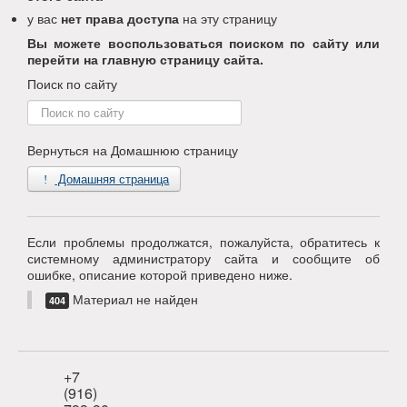
у вас
нет права доступа
на эту страницу
Вы можете воспользоваться поиском по сайту или
перейти на главную страницу сайта.
Поиск по сайту
Поиск
по
сайту
Вернуться на Домашнюю страницу
Домашняя страница
Если проблемы продолжатся, пожалуйста, обратитесь к
системному администратору сайта и сообщите об
ошибке, описание которой приведено ниже.
Материал не найден
404
+7
(916)