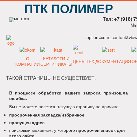
ПТК ПОЛИМЕР
Тел: +7 (916) 7
Мы
option=com_content&view=
О
КАТАЛОГИ И
ЦЕНЫ
ТЕХ.ДОКУМЕНТАЦИЯ
О
КОМПАНИИ
СЕРТИФИКАТЫ
ТАКОЙ СТРАНИЦЫ НЕ СУЩЕСТВУЕТ.
В процессе обработки вашего запроса произошла
ошибка.
Вы не можете посетить текущую страницу по причине:
просроченная закладка/избранное
пропущен адрес
поисковый механизм, у которого
просрочен список для
этого сайта