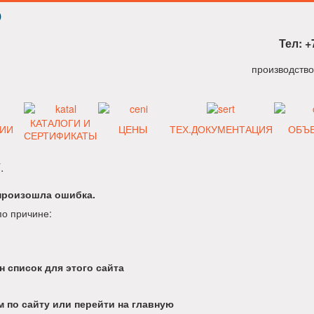
Р
Тел: +
КАТАЛОГИ И
ИИ
ЦЕНЫ
ТЕХ.ДОКУМЕНТАЦИЯ
ОБЪ
СЕРТИФИКАТЫ
.
произошла ошибка.
по причине:
н список для этого сайта
 по сайту или перейти на главную