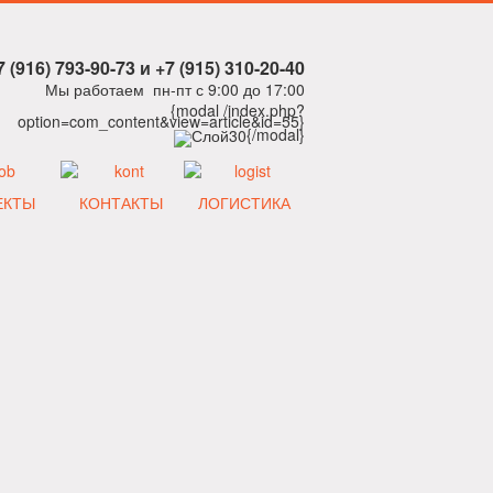
7 (916) 793-90-73 и +7 (915) 310-20-40
Мы работаем пн-пт с 9:00 до 17:00
{modal /index.php?
option=com_content&view=article&id=55}
{/modal}
ЕКТЫ
КОНТАКТЫ
ЛОГИСТИКА