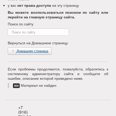
у вас
нет права доступа
на эту страницу
Вы можете воспользоваться поиском по сайту или
перейти на главную страницу сайта.
Поиск по сайту
Поиск
по
сайту
Вернуться на Домашнюю страницу
Домашняя страница
Если проблемы продолжатся, пожалуйста, обратитесь к
системному администратору сайта и сообщите об
ошибке, описание которой приведено ниже.
Материал не найден
404
+7
(916)