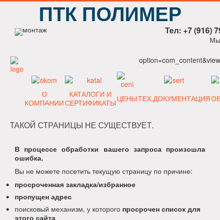
ПТК ПОЛИМЕР
Тел: +7 (916) 7
Мы
option=com_content&view=
О
КАТАЛОГИ И
ЦЕНЫ
ТЕХ.ДОКУМЕНТАЦИЯ
О
КОМПАНИИ
СЕРТИФИКАТЫ
ТАКОЙ СТРАНИЦЫ НЕ СУЩЕСТВУЕТ.
В процессе обработки вашего запроса произошла
ошибка.
Вы не можете посетить текущую страницу по причине:
просроченная закладка/избранное
пропущен адрес
поисковый механизм, у которого
просрочен список для
этого сайта