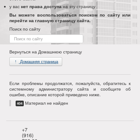
у вас
нет права доступа
на эту страницу
Вы можете воспользоваться поиском по сайту или
перейти на главную страницу сайта.
Поиск по сайту
Поиск
по
сайту
Вернуться на Домашнюю страницу
Домашняя страница
Если проблемы продолжатся, пожалуйста, обратитесь к
системному администратору сайта и сообщите об
ошибке, описание которой приведено ниже.
Материал не найден
404
+7
(916)