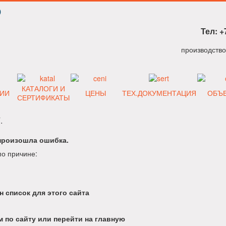
Р
Тел: +
КАТАЛОГИ И
ИИ
ЦЕНЫ
ТЕХ.ДОКУМЕНТАЦИЯ
ОБЪ
СЕРТИФИКАТЫ
.
произошла ошибка.
по причине:
н список для этого сайта
 по сайту или перейти на главную