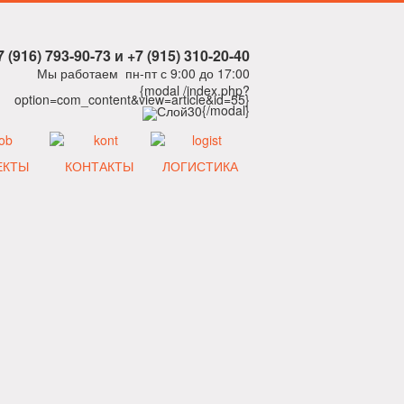
7 (916) 793-90-73 и +7 (915) 310-20-40
Мы работаем пн-пт с 9:00 до 17:00
{modal /index.php?
option=com_content&view=article&id=55}
{/modal}
ЕКТЫ
КОНТАКТЫ
ЛОГИСТИКА