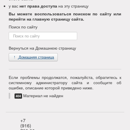
у вас
нет права доступа
на эту страницу
Вы можете воспользоваться поиском по сайту или
перейти на главную страницу сайта.
Поиск по сайту
Поиск
по
сайту
Вернуться на Домашнюю страницу
Домашняя страница
Если проблемы продолжатся, пожалуйста, обратитесь к
системному администратору сайта и сообщите об
ошибке, описание которой приведено ниже.
Материал не найден
404
+7
(916)