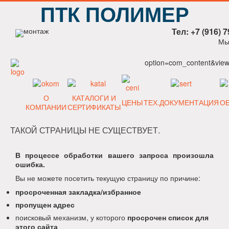
ПТК ПОЛИМЕР
Тел: +7 (916) 7
Мы
option=com_content&view=
О
КАТАЛОГИ И
ЦЕНЫ
ТЕХ.ДОКУМЕНТАЦИЯ
О
КОМПАНИИ
СЕРТИФИКАТЫ
ТАКОЙ СТРАНИЦЫ НЕ СУЩЕСТВУЕТ.
В процессе обработки вашего запроса произошла
ошибка.
Вы не можете посетить текущую страницу по причине:
просроченная закладка/избранное
пропущен адрес
поисковый механизм, у которого
просрочен список для
этого сайта