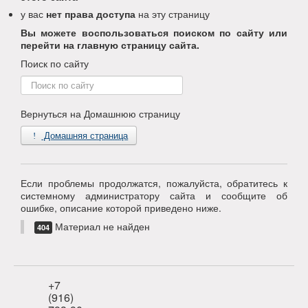
у вас
нет права доступа
на эту страницу
Вы можете воспользоваться поиском по сайту или
перейти на главную страницу сайта.
Поиск по сайту
Поиск
по
сайту
Вернуться на Домашнюю страницу
Домашняя страница
Если проблемы продолжатся, пожалуйста, обратитесь к
системному администратору сайта и сообщите об
ошибке, описание которой приведено ниже.
Материал не найден
404
+7
(916)