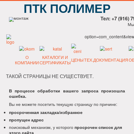
ПТК ПОЛИМЕР
Тел: +7 (916) 7
Мы
option=com_content&view=
О
КАТАЛОГИ И
ЦЕНЫ
ТЕХ.ДОКУМЕНТАЦИЯ
О
КОМПАНИИ
СЕРТИФИКАТЫ
ТАКОЙ СТРАНИЦЫ НЕ СУЩЕСТВУЕТ.
В процессе обработки вашего запроса произошла
ошибка.
Вы не можете посетить текущую страницу по причине:
просроченная закладка/избранное
пропущен адрес
поисковый механизм, у которого
просрочен список для
этого сайта