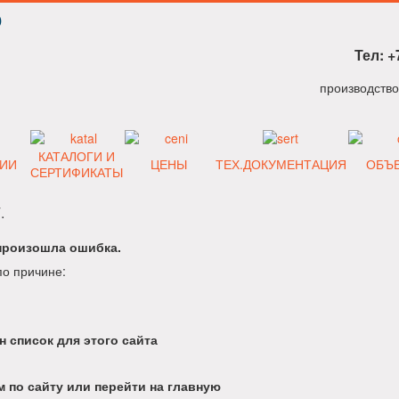
Р
Тел: +
КАТАЛОГИ И
ИИ
ЦЕНЫ
ТЕХ.ДОКУМЕНТАЦИЯ
ОБЪ
СЕРТИФИКАТЫ
.
произошла ошибка.
по причине:
н список для этого сайта
 по сайту или перейти на главную