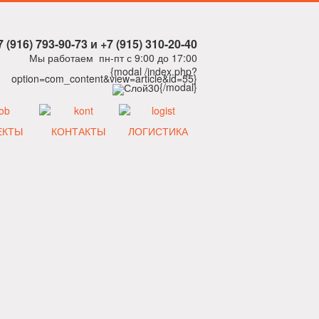
7 (916) 793-90-73 и +7 (915) 310-20-40
Мы работаем пн-пт с 9:00 до 17:00
{modal /index.php?
option=com_content&view=article&id=55}
{/modal}
ЕКТЫ
КОНТАКТЫ
ЛОГИСТИКА