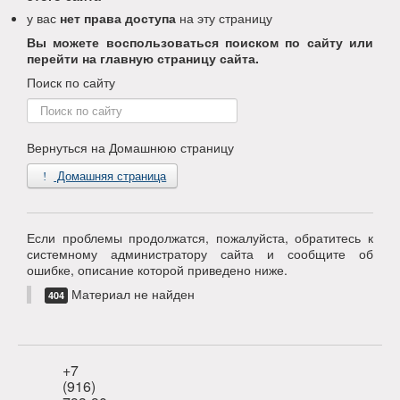
у вас
нет права доступа
на эту страницу
Вы можете воспользоваться поиском по сайту или
перейти на главную страницу сайта.
Поиск по сайту
Поиск
по
сайту
Вернуться на Домашнюю страницу
Домашняя страница
Если проблемы продолжатся, пожалуйста, обратитесь к
системному администратору сайта и сообщите об
ошибке, описание которой приведено ниже.
Материал не найден
404
+7
(916)