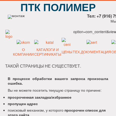
ПТК ПОЛИМЕР
Тел: +7 (916) 7
Мы
option=com_content&view=
О
КАТАЛОГИ И
ЦЕНЫ
ТЕХ.ДОКУМЕНТАЦИЯ
О
КОМПАНИИ
СЕРТИФИКАТЫ
ТАКОЙ СТРАНИЦЫ НЕ СУЩЕСТВУЕТ.
В процессе обработки вашего запроса произошла
ошибка.
Вы не можете посетить текущую страницу по причине:
просроченная закладка/избранное
пропущен адрес
поисковый механизм, у которого
просрочен список для
этого сайта