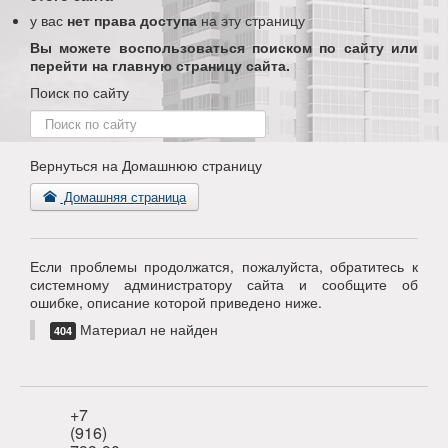
у вас
нет права доступа
на эту страницу
Вы можете воспользоваться поиском по сайту или
перейти на главную страницу сайта.
Поиск по сайту
Поиск
по
сайту
Вернуться на Домашнюю страницу
Домашняя страница
Если проблемы продолжатся, пожалуйста, обратитесь к
системному администратору сайта и сообщите об
ошибке, описание которой приведено ниже.
Материал не найден
404
+7
(916)