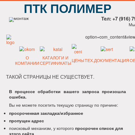
ПТК ПОЛИМЕР
Тел: +7 (916) 7
Мы
option=com_content&view=
О
КАТАЛОГИ И
ЦЕНЫ
ТЕХ.ДОКУМЕНТАЦИЯ
О
КОМПАНИИ
СЕРТИФИКАТЫ
ТАКОЙ СТРАНИЦЫ НЕ СУЩЕСТВУЕТ.
В процессе обработки вашего запроса произошла
ошибка.
Вы не можете посетить текущую страницу по причине:
просроченная закладка/избранное
пропущен адрес
поисковый механизм, у которого
просрочен список для
этого сайта