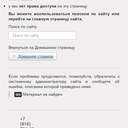
у вас
нет права доступа
на эту страницу
Вы можете воспользоваться поиском по сайту или
перейти на главную страницу сайта.
Поиск по сайту
Поиск
по
сайту
Вернуться на Домашнюю страницу
Домашняя страница
Если проблемы продолжатся, пожалуйста, обратитесь к
системному администратору сайта и сообщите об
ошибке, описание которой приведено ниже.
Материал не найден
404
+7
(916)