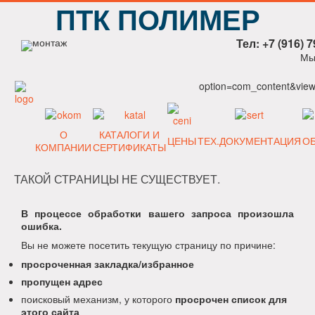
ПТК ПОЛИМЕР
Тел: +7 (916) 7
Мы
option=com_content&view=
О
КАТАЛОГИ И
ЦЕНЫ
ТЕХ.ДОКУМЕНТАЦИЯ
О
КОМПАНИИ
СЕРТИФИКАТЫ
ТАКОЙ СТРАНИЦЫ НЕ СУЩЕСТВУЕТ.
В процессе обработки вашего запроса произошла
ошибка.
Вы не можете посетить текущую страницу по причине:
просроченная закладка/избранное
пропущен адрес
поисковый механизм, у которого
просрочен список для
этого сайта