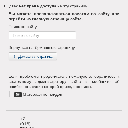
у вас
нет права доступа
на эту страницу
Вы можете воспользоваться поиском по сайту или
перейти на главную страницу сайта.
Поиск по сайту
Поиск
по
сайту
Вернуться на Домашнюю страницу
Домашняя страница
Если проблемы продолжатся, пожалуйста, обратитесь к
системному администратору сайта и сообщите об
ошибке, описание которой приведено ниже.
Материал не найден
404
+7
(916)