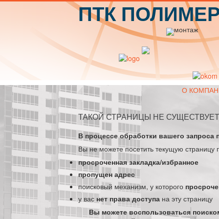
ПТК ПОЛИМЕ
О КОМПАН
ТАКОЙ СТРАНИЦЫ НЕ СУЩЕСТВУЕТ
В процессе обработки вашего запроса 
Вы не можете посетить текущую страницу 
просроченная закладка/избранное
пропущен адрес
поисковый механизм, у которого
просроче
у вас
нет права доступа
на эту страницу
Вы можете воспользоваться поиском