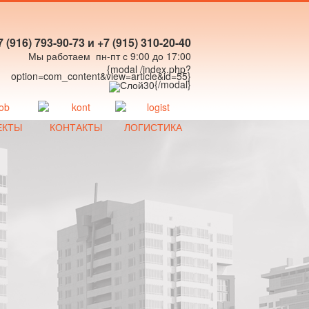
7 (916) 793-90-73 и +7 (915) 310-20-40
Мы работаем пн-пт с 9:00 до 17:00
{modal /index.php?
option=com_content&view=article&id=55}
{/modal}
ЕКТЫ
КОНТАКТЫ
ЛОГИСТИКА