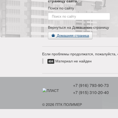
страницу сайта.
Поиск по сайту
Поиск
по
сайту
Вернуться на Домашнюю страницу
Домашняя страница
Если проблемы продолжатся, пожалуйста, 
Материал не найден
404
+7 (916) 793-90-73
+7 (915) 310-20-40
© 2026 ПТК ПОЛИМЕР