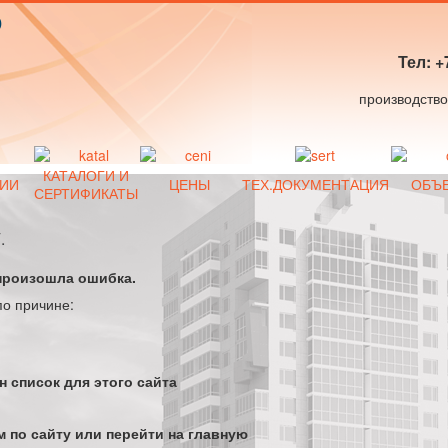
Р
Тел: +
КАТАЛОГИ И
ИИ
ЦЕНЫ
ТЕХ.ДОКУМЕНТАЦИЯ
ОБЪ
СЕРТИФИКАТЫ
.
произошла ошибка.
по причине:
н список для этого сайта
 по сайту или перейти на главную