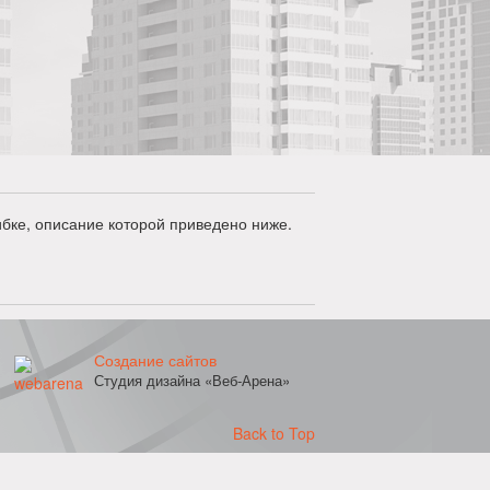
бке, описание которой приведено ниже.
Создание сайтов
Студия дизайна «Веб-Арена»
Back to Top