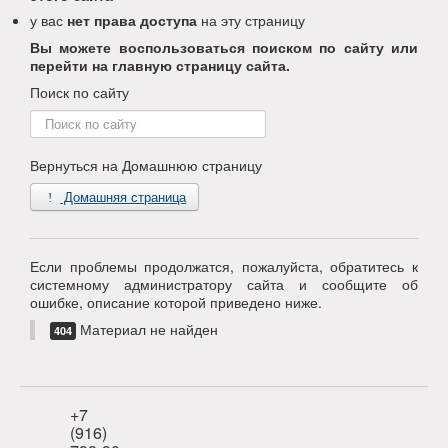
у вас
нет права доступа
на эту страницу
Вы можете воспользоваться поиском по сайту или
перейти на главную страницу сайта.
Поиск по сайту
Поиск
по
сайту
Вернуться на Домашнюю страницу
Домашняя страница
Если проблемы продолжатся, пожалуйста, обратитесь к
системному администратору сайта и сообщите об
ошибке, описание которой приведено ниже.
Материал не найден
404
+7
(916)