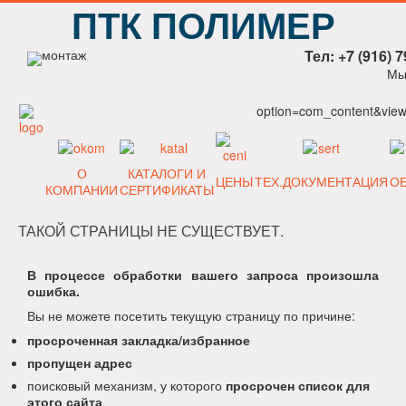
ПТК ПОЛИМЕР
Тел: +7 (916) 7
Мы
option=com_content&view=
О
КАТАЛОГИ И
ЦЕНЫ
ТЕХ.ДОКУМЕНТАЦИЯ
О
КОМПАНИИ
СЕРТИФИКАТЫ
ТАКОЙ СТРАНИЦЫ НЕ СУЩЕСТВУЕТ.
В процессе обработки вашего запроса произошла
ошибка.
Вы не можете посетить текущую страницу по причине:
просроченная закладка/избранное
пропущен адрес
поисковый механизм, у которого
просрочен список для
этого сайта