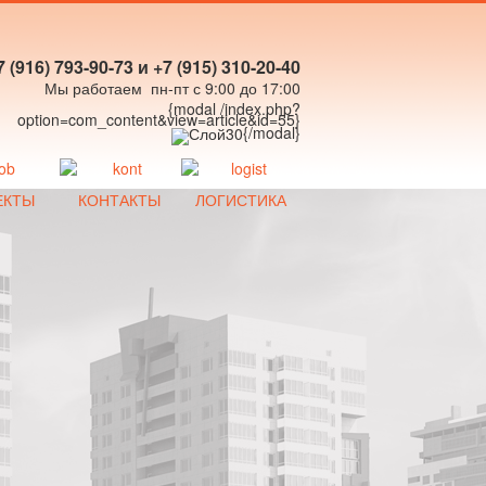
7 (916) 793-90-73 и +7 (915) 310-20-40
Мы работаем пн-пт с 9:00 до 17:00
{modal /index.php?
option=com_content&view=article&id=55}
{/modal}
ЕКТЫ
КОНТАКТЫ
ЛОГИСТИКА