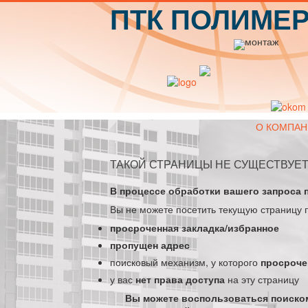
ПТК ПОЛИМЕ
О КОМПАН
ТАКОЙ СТРАНИЦЫ НЕ СУЩЕСТВУЕТ
В процессе обработки вашего запроса 
Вы не можете посетить текущую страницу 
просроченная закладка/избранное
пропущен адрес
поисковый механизм, у которого
просроче
у вас
нет права доступа
на эту страницу
Вы можете воспользоваться поиском