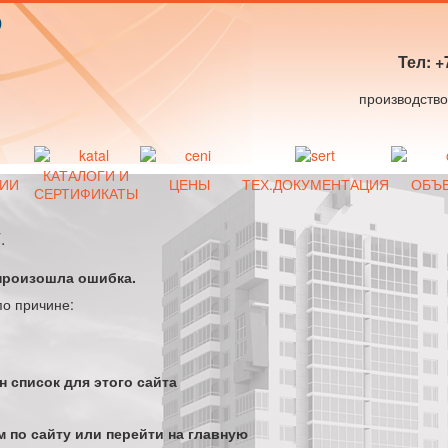
Р
Тел: +
КАТАЛОГИ И
ИИ
ЦЕНЫ
ТЕХ.ДОКУМЕНТАЦИЯ
ОБЪ
СЕРТИФИКАТЫ
.
произошла ошибка.
по причине:
н список для этого сайта
 по сайту или перейти на главную