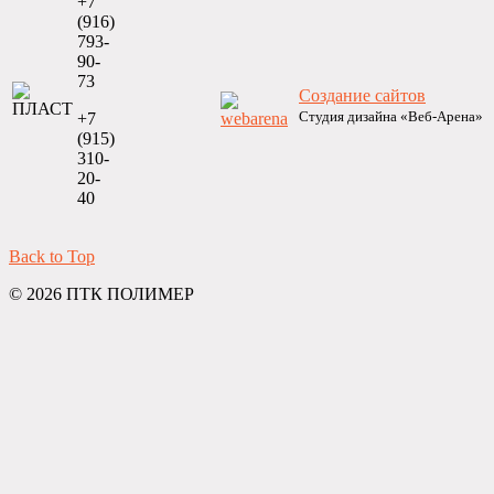
+7
(916)
793-
90-
73
Создание сайтов
Студия дизайна «Веб-Арена»
+7
(915)
310-
20-
40
Back to Top
© 2026 ПТК ПОЛИМЕР