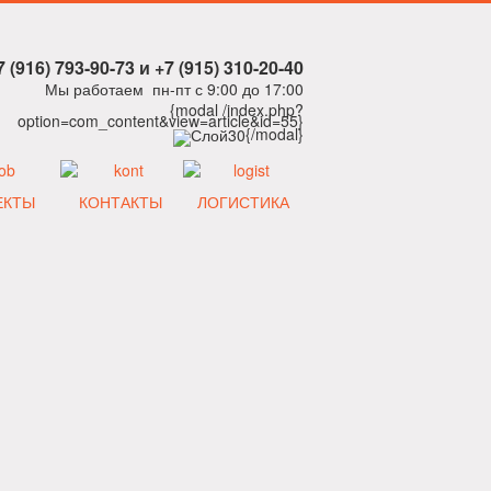
7 (916) 793-90-73 и +7 (915) 310-20-40
Мы работаем пн-пт с 9:00 до 17:00
{modal /index.php?
option=com_content&view=article&id=55}
{/modal}
ЕКТЫ
КОНТАКТЫ
ЛОГИСТИКА