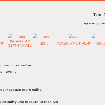
Р
Тел: +
КАТАЛОГИ И
ИИ
ЦЕНЫ
ТЕХ.ДОКУМЕНТАЦИЯ
ОБЪ
СЕРТИФИКАТЫ
.
произошла ошибка.
по причине:
н список для этого сайта
 по сайту или перейти на главную