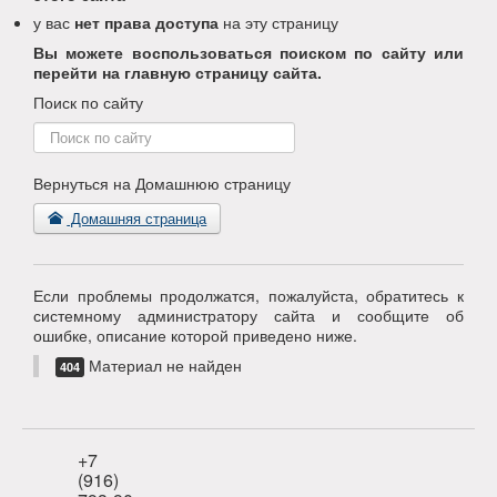
у вас
нет права доступа
на эту страницу
Вы можете воспользоваться поиском по сайту или
перейти на главную страницу сайта.
Поиск по сайту
Поиск
по
сайту
Вернуться на Домашнюю страницу
Домашняя страница
Если проблемы продолжатся, пожалуйста, обратитесь к
системному администратору сайта и сообщите об
ошибке, описание которой приведено ниже.
Материал не найден
404
+7
(916)