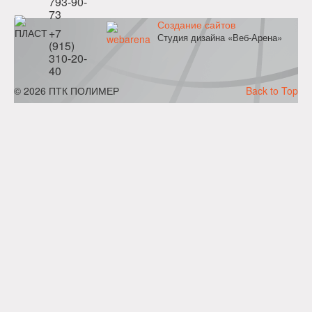
793-90-
73
Создание сайтов
+7
Студия дизайна «Веб-Арена»
(915)
310-20-
40
© 2026 ПТК ПОЛИМЕР
Back to Top