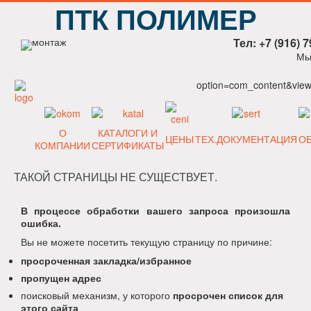
ПТК ПОЛИМЕР
Тел: +7 (916) 7
Мы
option=com_content&view=
О
КАТАЛОГИ И
ЦЕНЫ
ТЕХ.ДОКУМЕНТАЦИЯ
О
КОМПАНИИ
СЕРТИФИКАТЫ
ТАКОЙ СТРАНИЦЫ НЕ СУЩЕСТВУЕТ.
В процессе обработки вашего запроса произошла
ошибка.
Вы не можете посетить текущую страницу по причине:
просроченная закладка/избранное
пропущен адрес
поисковый механизм, у которого
просрочен список для
этого сайта