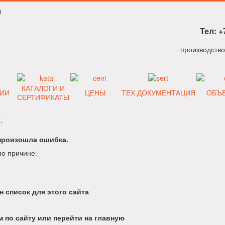
Р
Тел: +
КАТАЛОГИ И
ИИ
ЦЕНЫ
ТЕХ.ДОКУМЕНТАЦИЯ
ОБЪ
СЕРТИФИКАТЫ
.
произошла ошибка.
по причине:
н список для этого сайта
 по сайту или перейти на главную