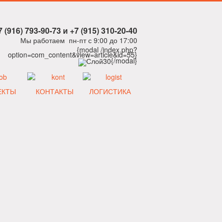
7 (916) 793-90-73 и +7 (915) 310-20-40
Мы работаем пн-пт с 9:00 до 17:00
{modal /index.php?
option=com_content&view=article&id=55}
{/modal}
ЕКТЫ
КОНТАКТЫ
ЛОГИСТИКА