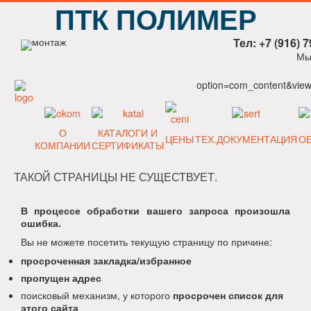
ПТК ПОЛИМЕР
Тел: +7 (916) 7
Мы
option=com_content&view=
О
КАТАЛОГИ И
ЦЕНЫ
ТЕХ.ДОКУМЕНТАЦИЯ
О
КОМПАНИИ
СЕРТИФИКАТЫ
ТАКОЙ СТРАНИЦЫ НЕ СУЩЕСТВУЕТ.
В процессе обработки вашего запроса произошла
ошибка.
Вы не можете посетить текущую страницу по причине:
просроченная закладка/избранное
пропущен адрес
поисковый механизм, у которого
просрочен список для
этого сайта