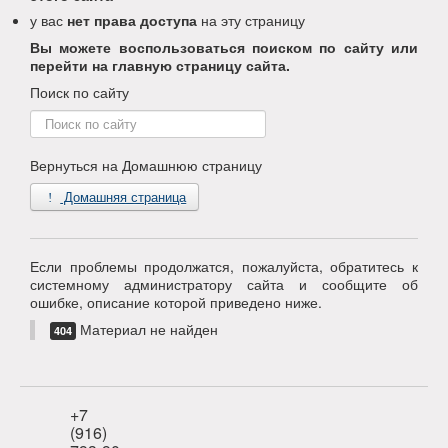
у вас
нет права доступа
на эту страницу
Вы можете воспользоваться поиском по сайту или
перейти на главную страницу сайта.
Поиск по сайту
Поиск
по
сайту
Вернуться на Домашнюю страницу
Домашняя страница
Если проблемы продолжатся, пожалуйста, обратитесь к
системному администратору сайта и сообщите об
ошибке, описание которой приведено ниже.
Материал не найден
404
+7
(916)