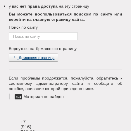
у вас
нет права доступа
на эту страницу
Вы можете воспользоваться поиском по сайту или
перейти на главную страницу сайта.
Поиск по сайту
Поиск
по
сайту
Вернуться на Домашнюю страницу
Домашняя страница
Если проблемы продолжатся, пожалуйста, обратитесь к
системному администратору сайта и сообщите об
ошибке, описание которой приведено ниже.
Материал не найден
404
+7
(916)