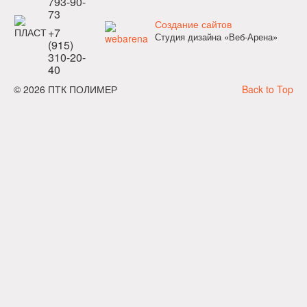
793-90-
73
Создание сайтов
+7
Студия дизайна «Веб-Арена»
(915)
310-20-
40
© 2026 ПТК ПОЛИМЕР
Back to Top