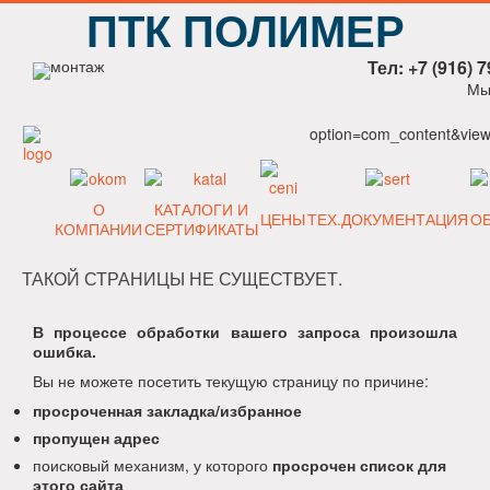
ПТК ПОЛИМЕР
Тел: +7 (916) 7
Мы
option=com_content&view=
О
КАТАЛОГИ И
ЦЕНЫ
ТЕХ.ДОКУМЕНТАЦИЯ
О
КОМПАНИИ
СЕРТИФИКАТЫ
ТАКОЙ СТРАНИЦЫ НЕ СУЩЕСТВУЕТ.
В процессе обработки вашего запроса произошла
ошибка.
Вы не можете посетить текущую страницу по причине:
просроченная закладка/избранное
пропущен адрес
поисковый механизм, у которого
просрочен список для
этого сайта