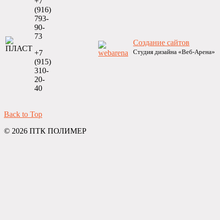
+7
(916)
793-
90-
73
Создание сайтов
Студия дизайна «Веб-Арена»
+7
(915)
310-
20-
40
Back to Top
© 2026 ПТК ПОЛИМЕР