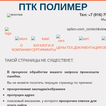
ПТК ПОЛИМЕР
Тел: +7 (916) 7
Мы
option=com_content&view=
О
КАТАЛОГИ И
ЦЕНЫ
ТЕХ.ДОКУМЕНТАЦИЯ
О
КОМПАНИИ
СЕРТИФИКАТЫ
ТАКОЙ СТРАНИЦЫ НЕ СУЩЕСТВУЕТ.
В процессе обработки вашего запроса произошла
ошибка.
Вы не можете посетить текущую страницу по причине:
просроченная закладка/избранное
пропущен адрес
поисковый механизм, у которого
просрочен список для
этого сайта