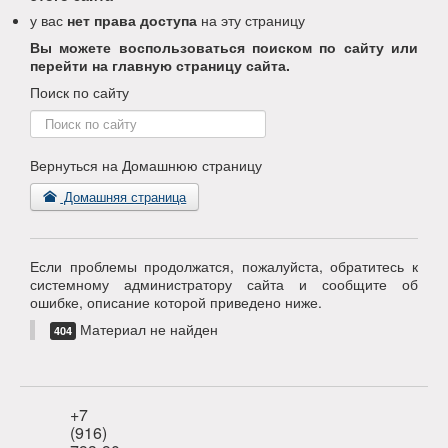
у вас
нет права доступа
на эту страницу
Вы можете воспользоваться поиском по сайту или
перейти на главную страницу сайта.
Поиск по сайту
Поиск
по
сайту
Вернуться на Домашнюю страницу
Домашняя страница
Если проблемы продолжатся, пожалуйста, обратитесь к
системному администратору сайта и сообщите об
ошибке, описание которой приведено ниже.
Материал не найден
404
+7
(916)