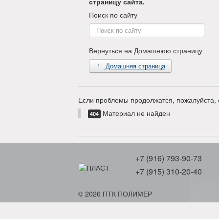
страницу сайта.
Поиск по сайту
Поиск
по
сайту
Вернуться на Домашнюю страницу
Домашняя страница
Если проблемы продолжатся, пожалуйста, 
Материал не найден
404
+7 (916) 793-90-73
+7 (915) 310-20-40
© 2026 ПТК ПОЛИМЕР