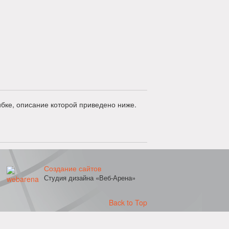
бке, описание которой приведено ниже.
Создание сайтов
Студия дизайна «Веб-Арена»
Back to Top