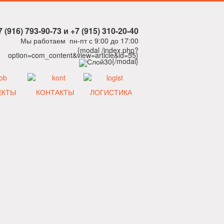
7 (916) 793-90-73 и +7 (915) 310-20-40
Мы работаем пн-пт с 9:00 до 17:00
{modal /index.php?
option=com_content&view=article&id=55}
{/modal}
ЕКТЫ
КОНТАКТЫ
ЛОГИСТИКА