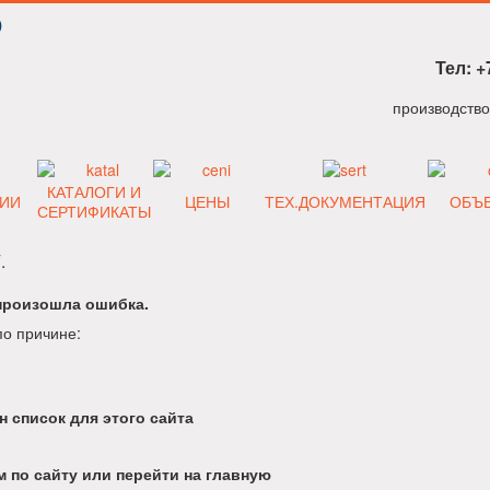
Р
Тел: +
КАТАЛОГИ И
ИИ
ЦЕНЫ
ТЕХ.ДОКУМЕНТАЦИЯ
ОБЪ
СЕРТИФИКАТЫ
.
произошла ошибка.
по причине:
н список для этого сайта
 по сайту или перейти на главную