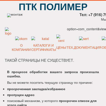
ПТК ПОЛИМЕР
Тел: +7 (916) 7
Мы
option=com_content&view=
О
КАТАЛОГИ И
ЦЕНЫ
ТЕХ.ДОКУМЕНТАЦИЯ
О
КОМПАНИИ
СЕРТИФИКАТЫ
ТАКОЙ СТРАНИЦЫ НЕ СУЩЕСТВУЕТ.
В процессе обработки вашего запроса произошла
ошибка.
Вы не можете посетить текущую страницу по причине:
просроченная закладка/избранное
пропущен адрес
поисковый механизм, у которого
просрочен список для
этого сайта