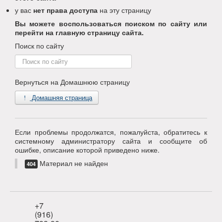
у вас
нет права доступа
на эту страницу
Вы можете воспользоваться поиском по сайту или
перейти на главную страницу сайта.
Поиск по сайту
Поиск
по
сайту
Вернуться на Домашнюю страницу
Домашняя страница
Если проблемы продолжатся, пожалуйста, обратитесь к
системному администратору сайта и сообщите об
ошибке, описание которой приведено ниже.
Материал не найден
404
+7
(916)