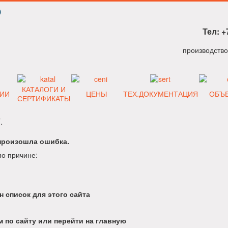
Р
Тел: +
КАТАЛОГИ И
ИИ
ЦЕНЫ
ТЕХ.ДОКУМЕНТАЦИЯ
ОБЪ
СЕРТИФИКАТЫ
.
произошла ошибка.
по причине:
н список для этого сайта
 по сайту или перейти на главную