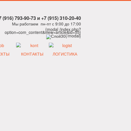
7 (916) 793-90-73 и +7 (915) 310-20-40
Мы работаем пн-пт с 9:00 до 17:00
{modal /index.php?
option=com_content&view=article&id=55}
{/modal}
ЕКТЫ
КОНТАКТЫ
ЛОГИСТИКА