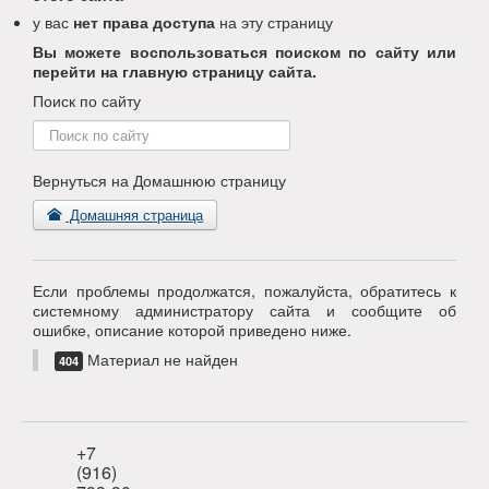
у вас
нет права доступа
на эту страницу
Вы можете воспользоваться поиском по сайту или
перейти на главную страницу сайта.
Поиск по сайту
Поиск
по
сайту
Вернуться на Домашнюю страницу
Домашняя страница
Если проблемы продолжатся, пожалуйста, обратитесь к
системному администратору сайта и сообщите об
ошибке, описание которой приведено ниже.
Материал не найден
404
+7
(916)