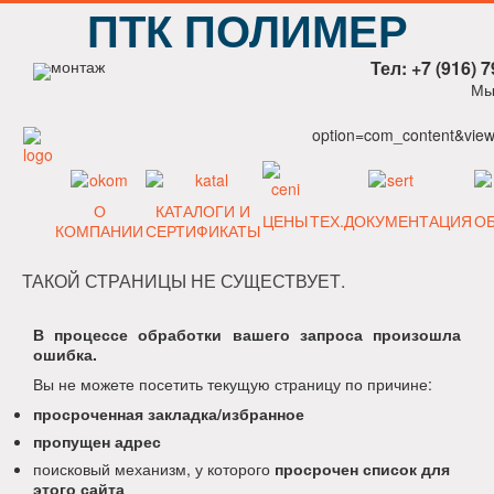
ПТК ПОЛИМЕР
Тел: +7 (916) 7
Мы
option=com_content&view=
О
КАТАЛОГИ И
ЦЕНЫ
ТЕХ.ДОКУМЕНТАЦИЯ
О
КОМПАНИИ
СЕРТИФИКАТЫ
ТАКОЙ СТРАНИЦЫ НЕ СУЩЕСТВУЕТ.
В процессе обработки вашего запроса произошла
ошибка.
Вы не можете посетить текущую страницу по причине:
просроченная закладка/избранное
пропущен адрес
поисковый механизм, у которого
просрочен список для
этого сайта