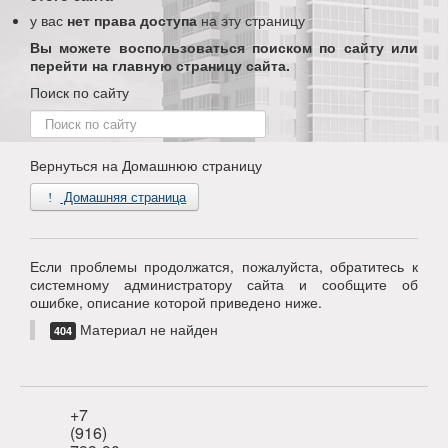
у вас
нет права доступа
на эту страницу
Вы можете воспользоваться поиском по сайту или
перейти на главную страницу сайта.
Поиск по сайту
Поиск
по
сайту
Вернуться на Домашнюю страницу
Домашняя страница
Если проблемы продолжатся, пожалуйста, обратитесь к
системному администратору сайта и сообщите об
ошибке, описание которой приведено ниже.
Материал не найден
404
+7
(916)