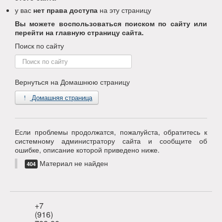
у вас
нет права доступа
на эту страницу
Вы можете воспользоваться поиском по сайту или
перейти на главную страницу сайта.
Поиск по сайту
Поиск
по
сайту
Вернуться на Домашнюю страницу
Домашняя страница
Если проблемы продолжатся, пожалуйста, обратитесь к
системному администратору сайта и сообщите об
ошибке, описание которой приведено ниже.
Материал не найден
404
+7
(916)