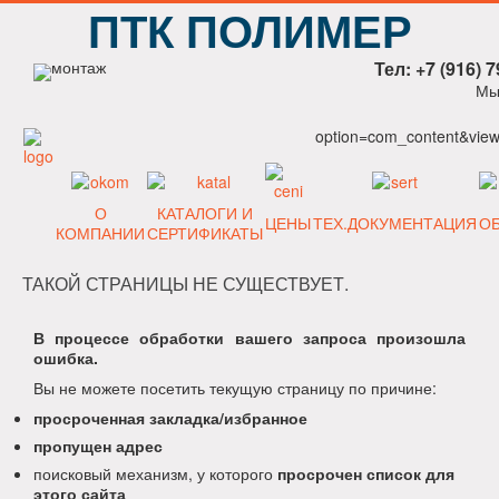
ПТК ПОЛИМЕР
Тел: +7 (916) 7
Мы
option=com_content&view=
О
КАТАЛОГИ И
ЦЕНЫ
ТЕХ.ДОКУМЕНТАЦИЯ
О
КОМПАНИИ
СЕРТИФИКАТЫ
ТАКОЙ СТРАНИЦЫ НЕ СУЩЕСТВУЕТ.
В процессе обработки вашего запроса произошла
ошибка.
Вы не можете посетить текущую страницу по причине:
просроченная закладка/избранное
пропущен адрес
поисковый механизм, у которого
просрочен список для
этого сайта