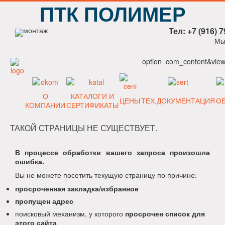
ПТК ПОЛИМЕР
Тел: +7 (916) 7
Мы
option=com_content&view=
О
КАТАЛОГИ И
ЦЕНЫ
ТЕХ.ДОКУМЕНТАЦИЯ
О
КОМПАНИИ
СЕРТИФИКАТЫ
ТАКОЙ СТРАНИЦЫ НЕ СУЩЕСТВУЕТ.
В процессе обработки вашего запроса произошла
ошибка.
Вы не можете посетить текущую страницу по причине:
просроченная закладка/избранное
пропущен адрес
поисковый механизм, у которого
просрочен список для
этого сайта