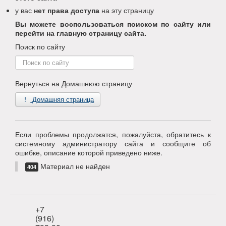
у вас
нет права доступа
на эту страницу
Вы можете воспользоваться поиском по сайту или
перейти на главную страницу сайта.
Поиск по сайту
Поиск
по
сайту
Вернуться на Домашнюю страницу
Домашняя страница
Если проблемы продолжатся, пожалуйста, обратитесь к
системному администратору сайта и сообщите об
ошибке, описание которой приведено ниже.
Материал не найден
404
+7
(916)