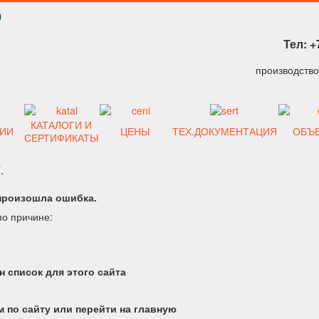
Р
Тел: +
КАТАЛОГИ И
ИИ
ЦЕНЫ
ТЕХ.ДОКУМЕНТАЦИЯ
ОБЪ
СЕРТИФИКАТЫ
.
произошла ошибка.
по причине:
н список для этого сайта
 по сайту или перейти на главную