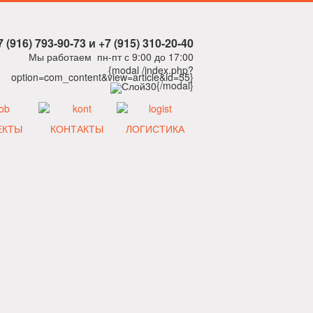
7 (916) 793-90-73 и +7 (915) 310-20-40
Мы работаем пн-пт с 9:00 до 17:00
{modal /index.php?
option=com_content&view=article&id=55}
{/modal}
ЕКТЫ
КОНТАКТЫ
ЛОГИСТИКА