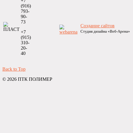
+7
(916)
793-
90-
73
Создание сайтов
Студия дизайна «Веб-Арена»
+7
(915)
310-
20-
40
Back to Top
© 2026 ПТК ПОЛИМЕР