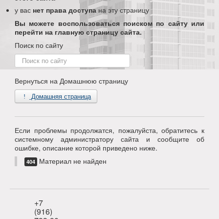
у вас
нет права доступа
на эту страницу
Вы можете воспользоваться поиском по сайту или
перейти на главную страницу сайта.
Поиск по сайту
Поиск
по
сайту
Вернуться на Домашнюю страницу
Домашняя страница
Если проблемы продолжатся, пожалуйста, обратитесь к
системному администратору сайта и сообщите об
ошибке, описание которой приведено ниже.
Материал не найден
404
+7
(916)