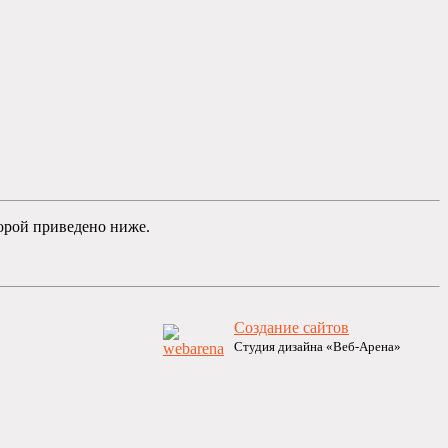
орой приведено ниже.
Создание сайтов
Студия дизайна «Веб-Арена»