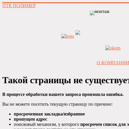
ПТК ПОЛИМЕР
О КОМПАНИ
Такой страницы не существует
В процессе обработки вашего запроса произошла ошибка.
Вы не можете посетить текущую страницу по причине:
просроченная закладка/избранное
пропущен адрес
поисковый механизм, у которого
просрочен список для э