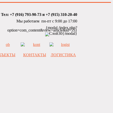
Тел: +7 (916) 793-90-73 и +7 (915) 310-20-40
Мы работаем пн-пт с 9:00 до 17:00
{modal /index.php?
option=com_content&view=article&id=55}
{/modal}
БЪЕКТЫ
КОНТАКТЫ
ЛОГИСТИКА